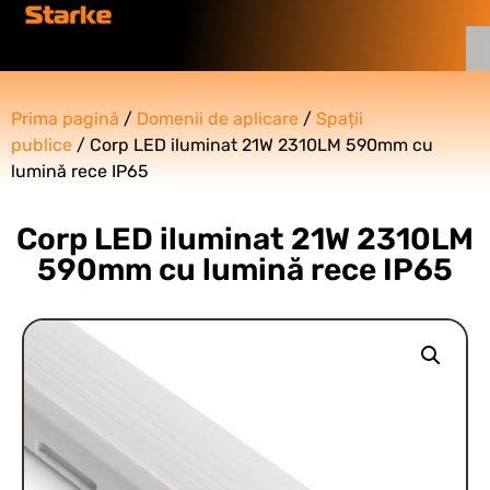
Prima pagină
/
Domenii de aplicare
/
Spații
publice
/ Corp LED iluminat 21W 2310LM 590mm cu
lumină rece IP65
Corp LED iluminat 21W 2310LM
590mm cu lumină rece IP65