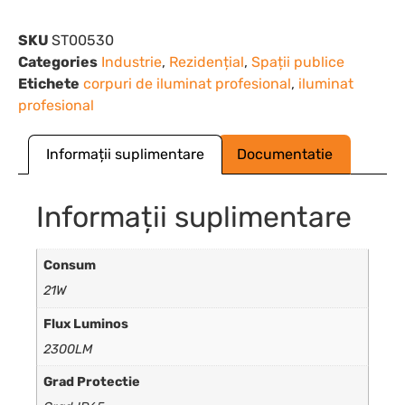
SKU
ST00530
Categories
Industrie
,
Rezidențial
,
Spații publice
Etichete
corpuri de iluminat profesional
,
iluminat
profesional
Informații suplimentare
Documentatie
Informații suplimentare
Consum
21W
Flux Luminos
2300LM
Grad Protectie