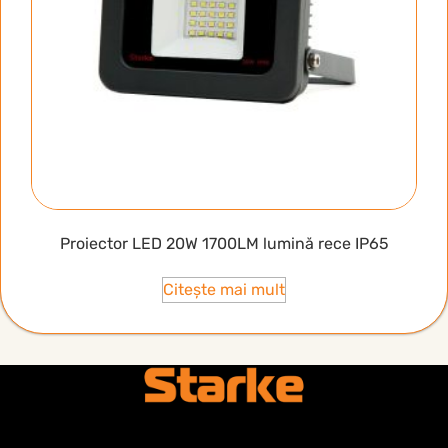
Proiector LED 20W 1700LM lumină rece IP65
Citește mai mult