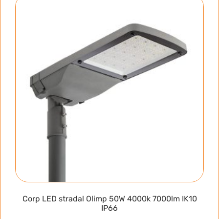
Corp LED stradal Olimp 50W 4000k 7000lm IK10
IP66