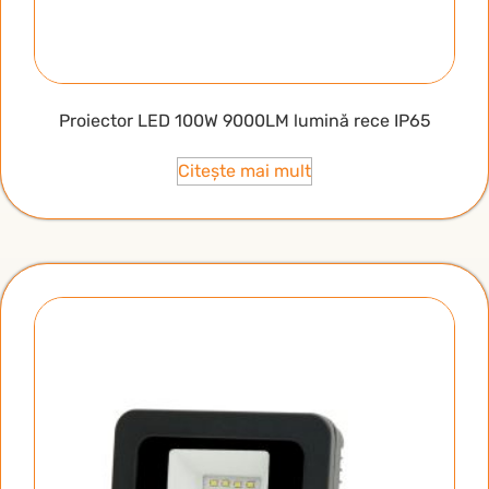
Proiector LED 100W 9000LM lumină rece IP65
Citește mai mult