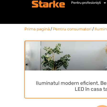
Pentru profesioniști
Prima pagină
/
Pentru consumatori
/
Ilumin
Iluminatul modern eficient. Ben
LED în casa t