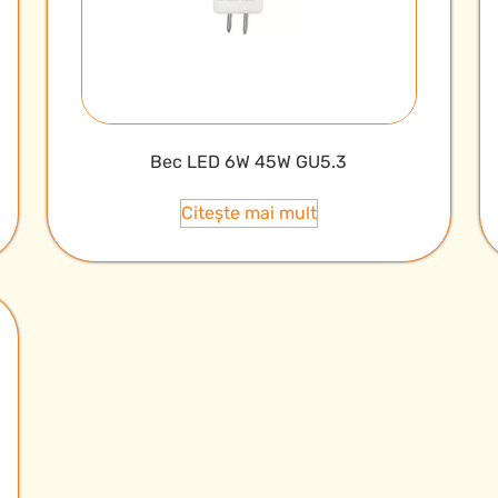
Bec LED 6W 45W GU5.3
Citește mai mult