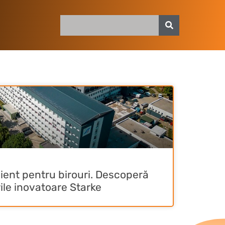
cient pentru birouri. Descoperă
ile inovatoare Starke