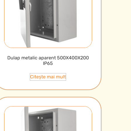
Dulap metalic aparent 500X400X200
IP65
Citește mai mult