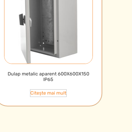
Dulap metalic aparent 600X600X150
IP65
Citește mai mult