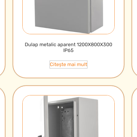
Dulap metalic aparent 1200X800X300
IP65
Citește mai mult