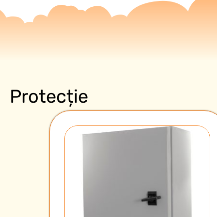
Protecție