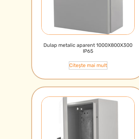
Dulap metalic aparent 1000X800X300
IP65
Citește mai mult