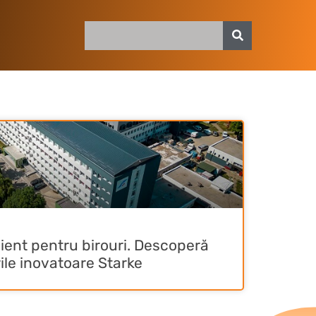
cient pentru birouri. Descoperă
ile inovatoare Starke