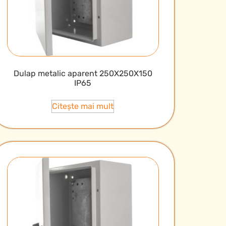
Dulap metalic aparent 250X250X150
IP65
Citește mai mult