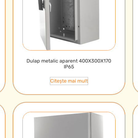
Dulap metalic aparent 400X300X170
IP65
Citește mai mult