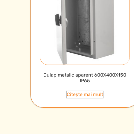
Dulap metalic aparent 600X400X150
IP65
Citește mai mult