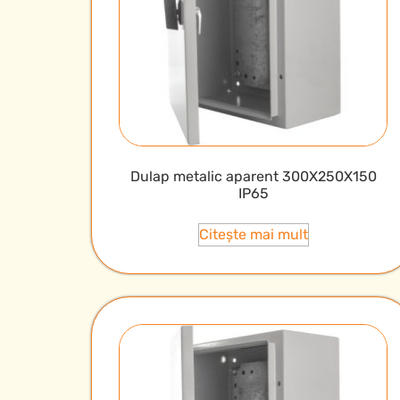
Dulap metalic aparent 300X250X150
IP65
Citește mai mult