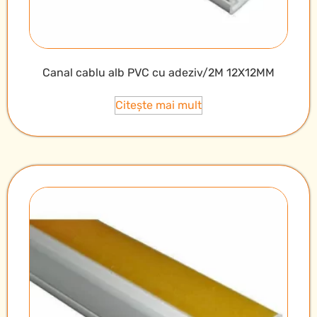
Canal cablu alb PVC cu adeziv/2M 12X12MM
Citește mai mult