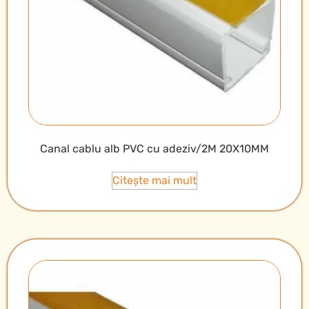
Canal cablu alb PVC cu adeziv/2M 20X10MM
Citește mai mult