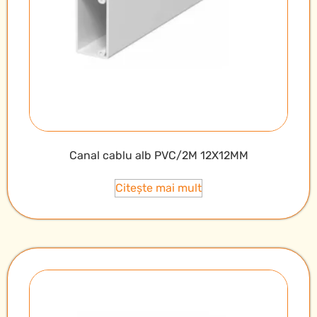
Canal cablu alb PVC/2M 12X12MM
Citește mai mult