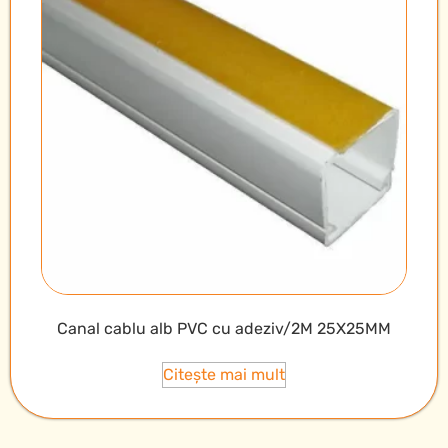
Canal cablu alb PVC cu adeziv/2M 25X25MM
Citește mai mult