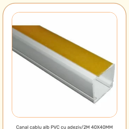
Canal cablu alb PVC cu adeziv/2M 40X40MM