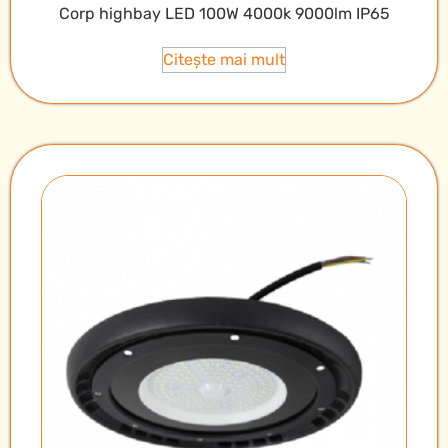
Corp highbay LED 100W 4000k 9000lm IP65
Citește mai mult