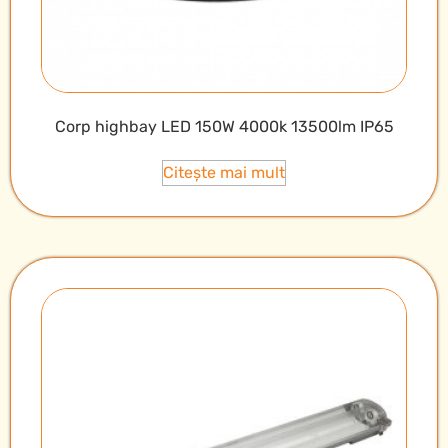
Corp highbay LED 150W 4000k 13500lm IP65
Citește mai mult