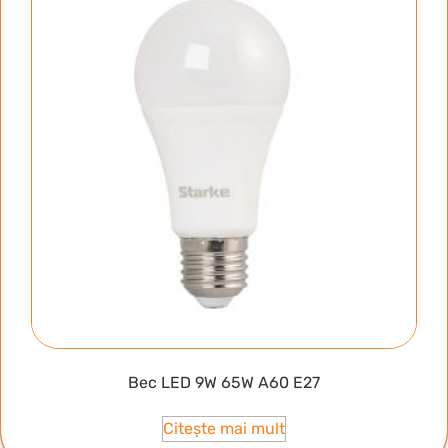
Bec LED 9W 65W A60 E27
Citește mai mult