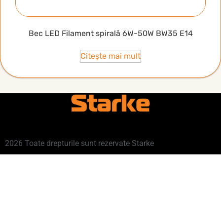
Bec LED Filament spirală 6W-50W BW35 E14
Citește mai mult
2026 Toate drepturile sunt rezervate Starke