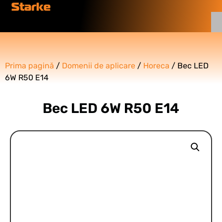
Prima pagină
/
Domenii de aplicare
/
Horeca
/ Bec LED
6W R50 E14
Bec LED 6W R50 E14