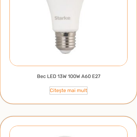
Bec LED 13W 100W A60 E27
Citește mai mult