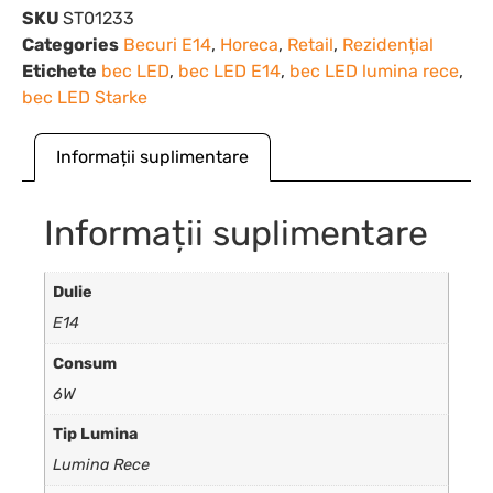
SKU
ST01233
Categories
Becuri E14
,
Horeca
,
Retail
,
Rezidențial
Etichete
bec LED
,
bec LED E14
,
bec LED lumina rece
,
bec LED Starke
Informații suplimentare
Informații suplimentare
Dulie
E14
Consum
6W
Tip Lumina
Lumina Rece